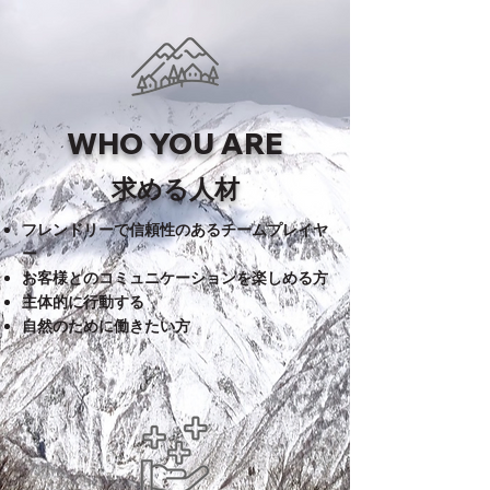
WHO YOU ARE
求める人材
フレンドリーで信頼性のあるチームプレイヤ
ー
お客様とのコミュニケーションを楽しめる方
主体的に行動する
自然のために働きたい方