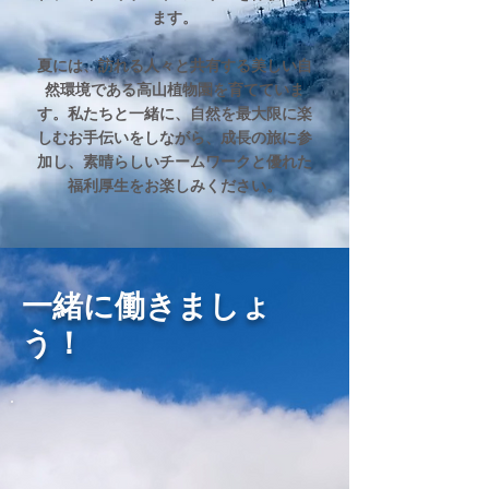
ます。
夏には、訪れる人々と共有する美しい自
然環境である高山植物園を育てていま
す。私たちと一緒に、自然を最大限に楽
しむお手伝いをしながら、成長の旅に参
加し、素晴らしいチームワークと優れた
福利厚生をお楽しみください。
一緒に働きましょ
う！