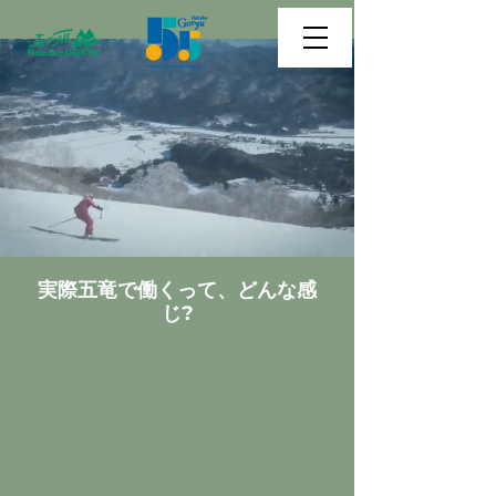
実際五竜で働くって、どんな感
じ?