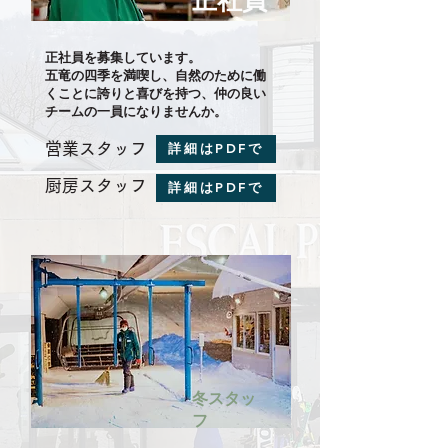
正社員
正社員を募集しています。
五竜の四季を満喫し、自然のために働
くことに誇りと喜びを持つ、仲の良い
チームの一員になりませんか。
営業スタッフ
詳細はPDFで
厨房スタッフ
詳細はPDFで
冬スタッ
フ