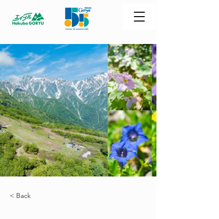
< Back