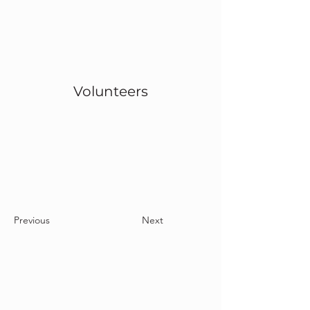
Volunteers
Project Gallery
Previous
Next