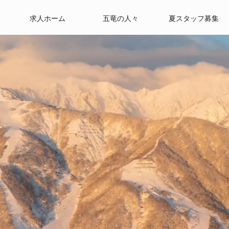
求人ホーム
五竜の人々
夏スタッフ募集