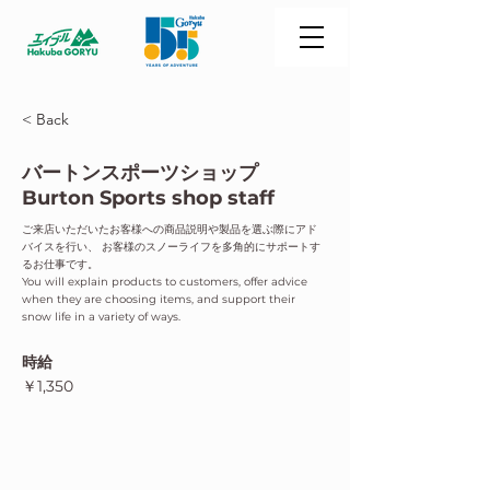
< Back
バートンスポーツショップ
Burton Sports shop staff
ご来店いただいたお客様への商品説明や製品を選ぶ際にアド
バイスを行い、 お客様のスノーライフを多角的にサポートす
るお仕事です。
You will explain products to customers, offer advice
when they are choosing items, and support their
snow life in a variety of ways.
時給
￥1,350