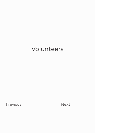
Volunteers
Project Gallery
Previous
Next