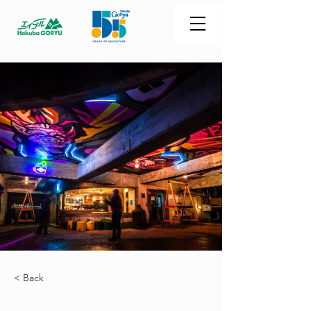
< Back