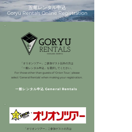
五竜レンタル申込
Goryu Rentals Online Registration
「オリオンツアー」ご参加ゲスト以外の方は
「一般レンタル申込」を選択してください。
For those other than guests of 'Orion Tour,' please
select 'General Rentals' when making your registration.
一般レンタル申込 General Rentals
「オリオンツアー」ご参加ゲストの方は